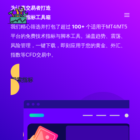
跳
为认真交易者打造
至
一站式指标工具箱
内
100+
我们精心筛选并打包了超过
个适用于MT4/MT5
容
平台的免费技术指标与脚本工具。涵盖趋势、震荡、
风险管理，一键下载，即刻应用于您的黄金、外汇、
指数等CFD交易中。
探索指标