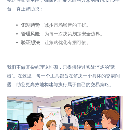
稳定性和实用性，确保它们能无缝融入您的MT4/MT5平
台，真正帮助您：
识别趋势
，减少市场噪音的干扰。
管理风险
，为每一次决策划定安全边界。
验证想法
，让策略优化有据可依。
我们不做复杂的理论堆砌，只提供经过实战淬炼的“武
器”。在这里，每一个工具都旨在解决一个具体的交易问
题，助您更高效地构建与执行属于自己的交易策略。