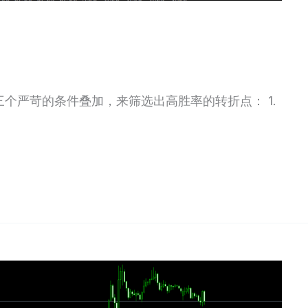
个严苛的条件叠加，来筛选出高胜率的转折点： 1.