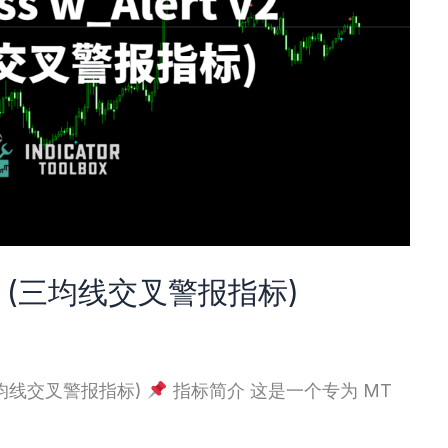
t v2 (三均线交叉警报指标)
 (三均线交叉警报指标)
指标简介 这是一个专为 MT