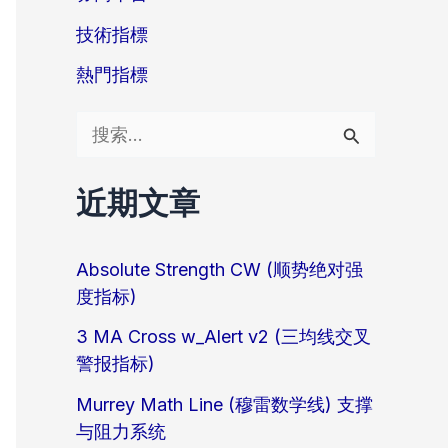
技術指標
熱門指標
搜
索
近期文章
：
Absolute Strength CW (顺势绝对强
度指标)
3 MA Cross w_Alert v2 (三均线交叉
警报指标)
Murrey Math Line (穆雷数学线) 支撑
与阻力系统