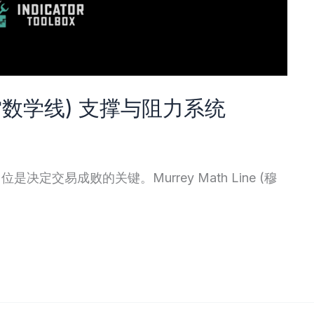
 (穆雷数学线) 支撑与阻力系统
交易成败的关键。Murrey Math Line (穆