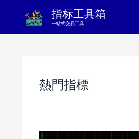
跳
指标工具箱
至
一站式交易工具
内
容
熱門指標