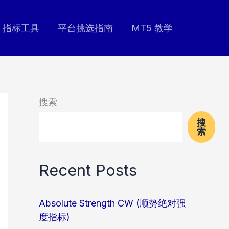
指标工具
平台挑选指南
MT5 教学
搜索
搜
索
Recent Posts
Absolute Strength CW (顺势绝对强
度指标)