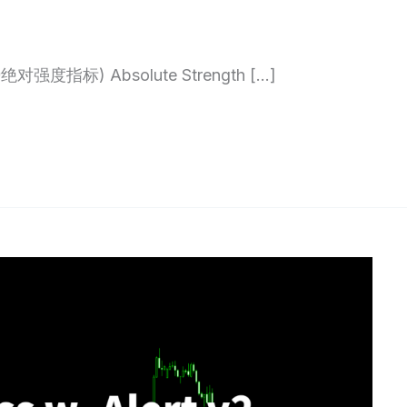
绝对强度指标) Absolute Strength […]