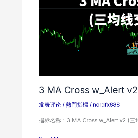
标)
3 MA Cross w_Aler
发表评论
/
熱門指標
/
nordfx888
指标名称：3 MA Cross w_Alert v2