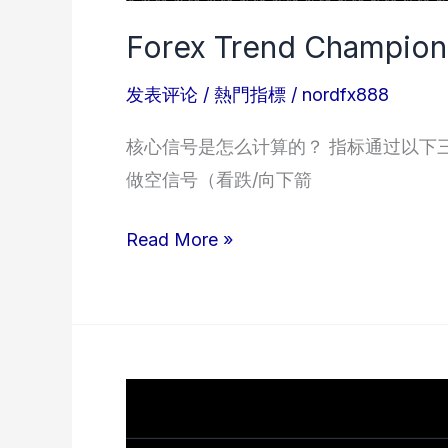
Forex Trend Champion
发表评论
/
熱門指標
/
nordfx888
核心信号是怎么计算的？ 指标通过以下三
做空信号（看跌/向下箭
Forex
Read More »
Trend
Champion