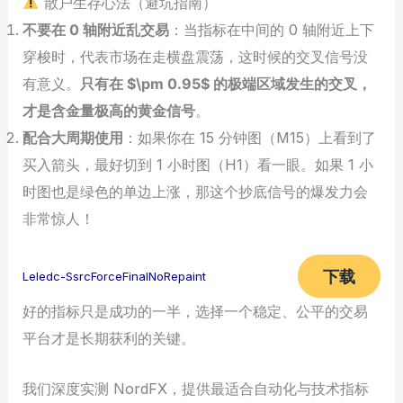
散户生存心法（避坑指南）
不要在 0 轴附近乱交易
：当指标在中间的 0 轴附近上下
穿梭时，代表市场在走横盘震荡，这时候的交叉信号没
有意义。
只有在 $\pm 0.95$ 的极端区域发生的交叉，
才是含金量极高的黄金信号
。
配合大周期使用
：如果你在 15 分钟图（M15）上看到了
买入箭头，最好切到 1 小时图（H1）看一眼。如果 1 小
时图也是绿色的单边上涨，那这个抄底信号的爆发力会
非常惊人！
下载
Leledc-SsrcForceFinalNoRepaint
好的指标只是成功的一半，选择一个稳定、公平的交易
平台才是长期获利的关键。
我们深度实测 NordFX，提供最适合自动化与技术指标