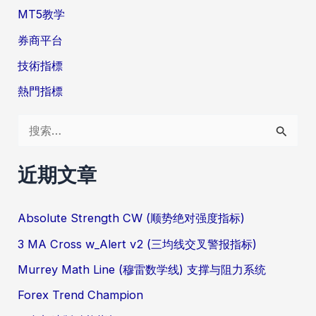
MT5教学
券商平台
技術指標
熱門指標
搜
索
：
近期文章
Absolute Strength CW (顺势绝对强度指标)
3 MA Cross w_Alert v2 (三均线交叉警报指标)
Murrey Math Line (穆雷数学线) 支撑与阻力系统
Forex Trend Champion