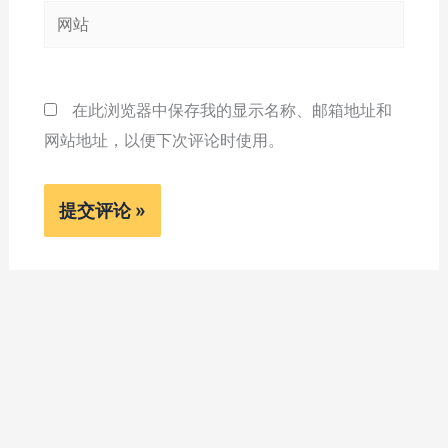
网
箱
站
*
在此浏览器中保存我的显示名称、邮箱地址和
网站地址，以便下次评论时使用。