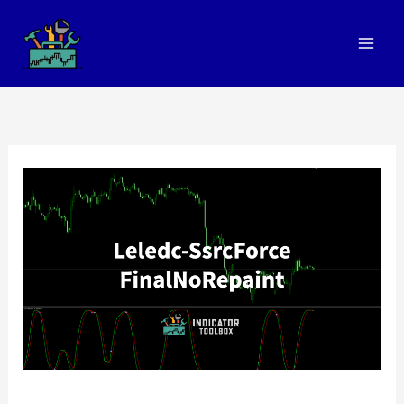
跳
至
内
容