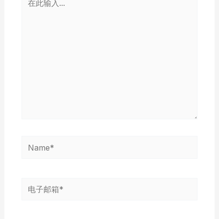
此
输
入...
Name*
电
子
邮