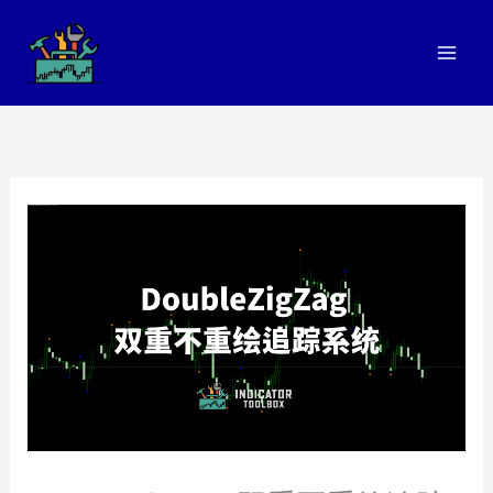
跳
至
内
容