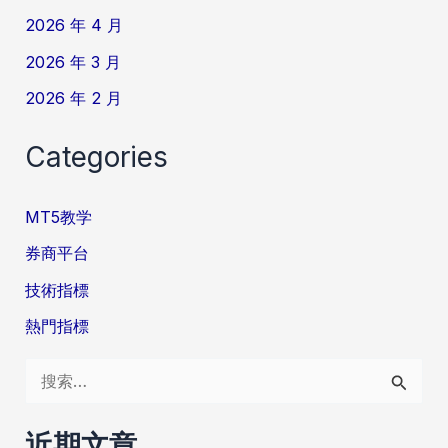
2026 年 4 月
2026 年 3 月
2026 年 2 月
Categories
MT5教学
券商平台
技術指標
熱門指標
搜
索
：
近期文章