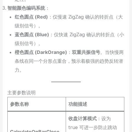
智能颜色编码系统
：
红色圆点 (Red)
：仅慢速 ZigZag 确认的转折点（大
级别信号）。
蓝色圆点 (Blue)
：仅快速 ZigZag 确认的转折点（小
级别信号）。
橙色圆点 (DarkOrange)
：
双重共振信号
。当快慢两
条线在同一个分形点重合，预示着极强的趋势反转潜
力。
主要参数说明
参数名称
功能描述
收盘计算模式
：设为
true 可进一步防止跳动
CalculateOnBarClose