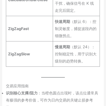
干扰，确保信号在 K 线
走完后固定。
快速周期
（默认 6）：控
ZigZagFast
制灵敏度，捕捉波段内的
细微拐点。
慢速周期
（默认 24）：
ZigZagSlow
控制稳定性，用于识别大
级别的趋势转换。
交易应用指南
识别核心支撑/阻力
：当橙色圆点出现时，该点位通常具
有极强的参考价值，可作为日内交易的关键止损参考