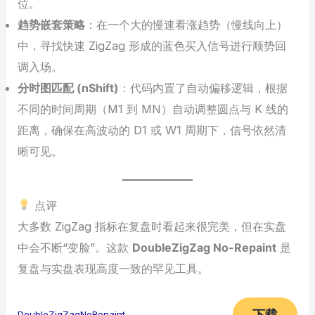
位。
趋势嵌套策略
：在一个大的慢速看涨趋势（慢线向上）
中，寻找快速 ZigZag 形成的蓝色买入信号进行顺势回
调入场。
分时图匹配 (nShift)
：代码内置了自动偏移逻辑，根据
不同的时间周期（M1 到 MN）自动调整圆点与 K 线的
距离，确保在高波动的 D1 或 W1 周期下，信号依然清
晰可见。
点评
大多数 ZigZag 指标在复盘时看起来很完美，但在实盘
中会不断“变脸”。这款
DoubleZigZag No-Repaint
是
复盘与实盘表现高度一致的罕见工具。
下载
DoubleZigZagNoRepaint