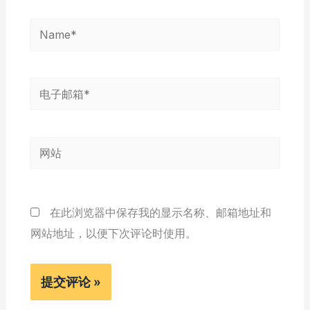
Name*
电
子
邮
网
箱
站
*
在此浏览器中保存我的显示名称、邮箱地址和
网站地址，以便下次评论时使用。