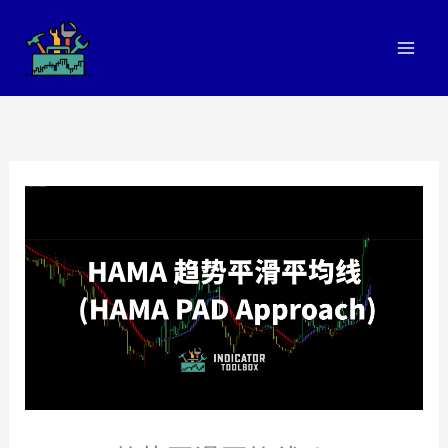
跳
至
内
容