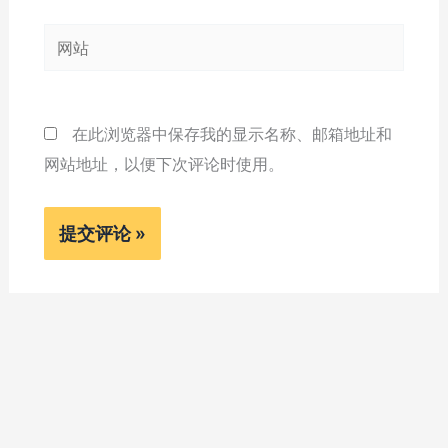
邮
网
箱
站
*
在此浏览器中保存我的显示名称、邮箱地址和
网站地址，以便下次评论时使用。