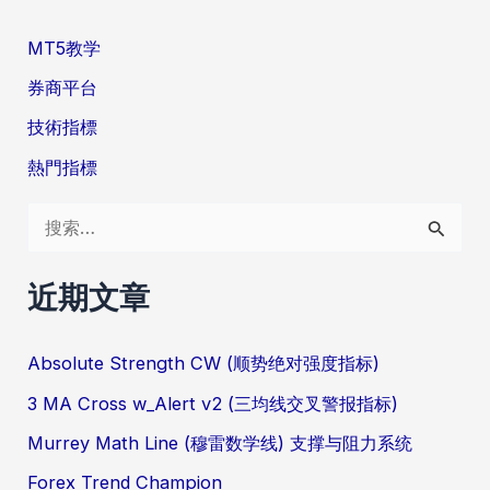
MT5教学
券商平台
技術指標
熱門指標
搜
索
：
近期文章
Absolute Strength CW (顺势绝对强度指标)
3 MA Cross w_Alert v2 (三均线交叉警报指标)
Murrey Math Line (穆雷数学线) 支撑与阻力系统
Forex Trend Champion