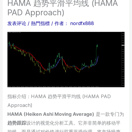
HAMA 趋势平滑平均线 (HAMA
PAD Approach)
发表评论
/
熱門指標
/ 作者：
nordfx888
指标介绍：HAMA 趋势平滑平均线 (HAMA PAD
Approach)
HAMA (Heiken Ashi Moving Average)
是一款专门为
趋势跟踪
设计的视觉化分析工具。它并非简单的移动平
均线，而是通过对价格进行双重平滑处理，将市场噪声