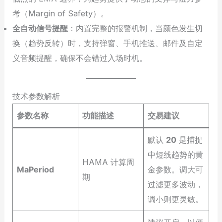
考（Margin of Safety）。
全自动信号提醒
：内置完整的报警机制，当颜色发生切
换（趋势反转）时，支持弹窗、手机推送、邮件及自定
义音频提醒，确保不会错过入场时机。
技术参数解析
参数名称
功能描述
交易建议
默认
20
是捕捉
中短线趋势的黄
HAMA 计算周
MaPeriod
金参数。调大可
期
过滤更多波动，
调小则更灵敏。