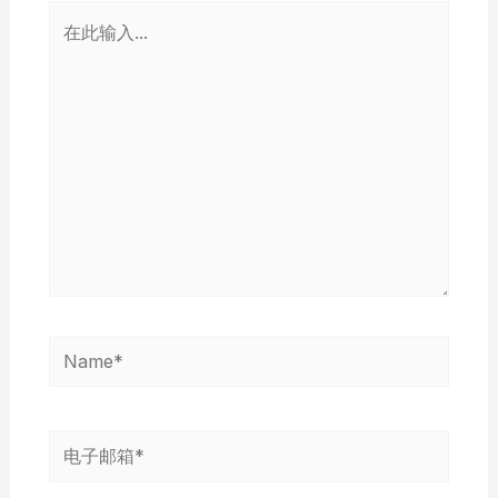
在
此
输
入...
Name*
电
子