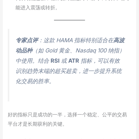
能进入震荡或转折。
专家点评
：这款 HAMA 指标特别适合在
高波
动品种
（如 Gold 黄金、Nasdaq 100 纳指）
中使用。结合
RSI
或
ATR
指标，可以有效
识别趋势末端的超买超卖，进一步提升系统
化交易的胜率。
好的指标只是成功的一半，选择一个稳定、公平的交易
平台才是长期获利的关键。