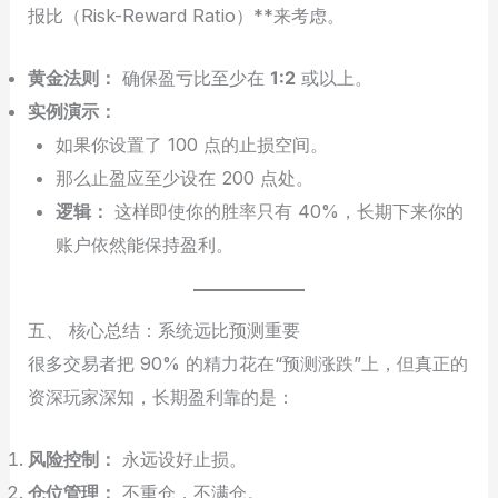
报比（Risk-Reward Ratio）**来考虑。
黄金法则：
确保盈亏比至少在
1:2
或以上。
实例演示：
如果你设置了 100 点的止损空间。
那么止盈应至少设在 200 点处。
逻辑：
这样即使你的胜率只有 40%，长期下来你的
账户依然能保持盈利。
五、 核心总结：系统远比预测重要
很多交易者把 90% 的精力花在“预测涨跌”上，但真正的
资深玩家深知，长期盈利靠的是：
风险控制：
永远设好止损。
仓位管理：
不重仓，不满仓。