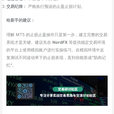
交易纪律：
严格执行预设的止盈止损计划。
给新手的建议：
理解 MT5 的止损止盈操作只是第一步，建立完整的交易
系统才是关键。建议先在
NordFX
等提供稳定交易环境
的平台上使用模拟账户进行实操练习。在模拟环境中反
复测试不同波动率下的止损表现，直到你能形成“肌肉记
忆”。