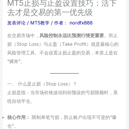
MT5止损与止盈设置技巧：活下
去才是交易的第一优先级
发表评论
/
MT5教学
/ 作者：
nordfx888
在交易市场中，
风险控制永远比预测行情更重要
。而止
损（Stop Loss）与止盈（Take Profit）就是最核心的
风险管理工具。不会设置止损止盈的交易，本质上是在
“裸奔”。
一、 什么是止损（Stop Loss）？
止损是指：当市场价格波动到你预设的亏损限额时，系
统自动平仓。
核心作用：
限制单笔亏损，防止账户出现不可逆的“爆
仓”。