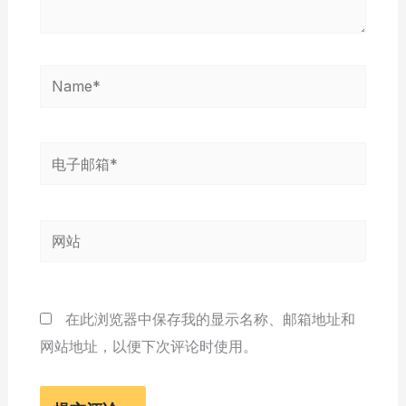
Name*
电
子
邮
网
箱
站
*
在此浏览器中保存我的显示名称、邮箱地址和
网站地址，以便下次评论时使用。