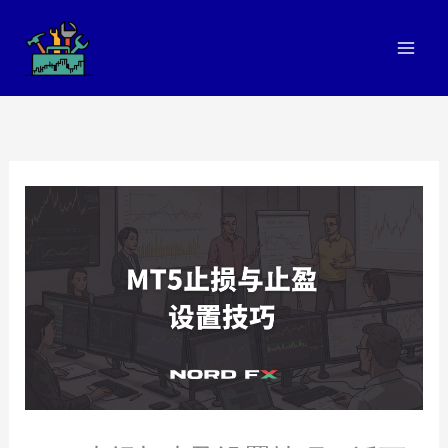
跳
至
内
容