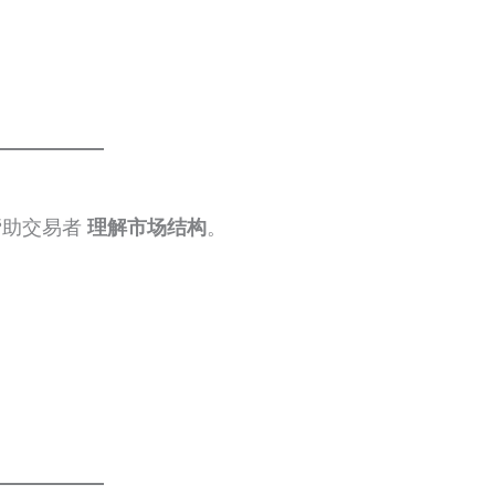
帮助交易者
理解市场结构
。