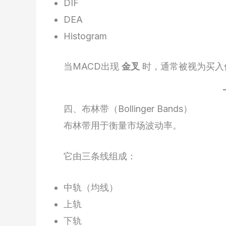
DIF
DEA
Histogram
当MACD出现
金叉
时，通常被视为买入
四、布林带（Bollinger Bands）
布林带用于衡量市场波动率。
它由三条线组成：
中轨（均线）
上轨
下轨