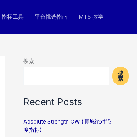
指标工具
平台挑选指南
MT5 教学
搜索
搜
索
Recent Posts
Absolute Strength CW (顺势绝对强
度指标)