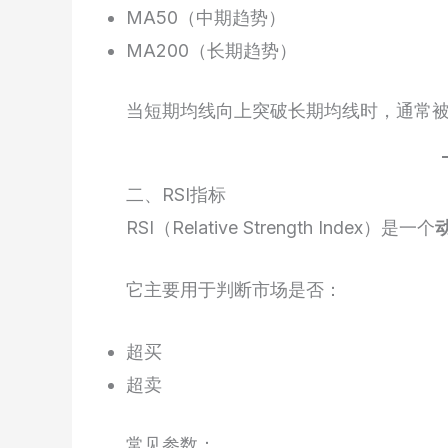
MA50（中期趋势）
MA200（长期趋势）
当短期均线向上突破长期均线时，通常
二、RSI指标
RSI（Relative Strength Index）是一个
它主要用于判断市场是否：
超买
超卖
常见参数：