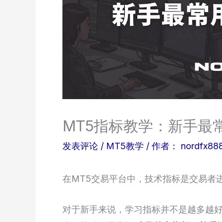
MT5指标教学：新手最
发表评论
/
MT5教学
/ 作者：
nordfx88
在MT5交易平台中，技术指标是交易者
对于新手来说，学习指标并不是越多越