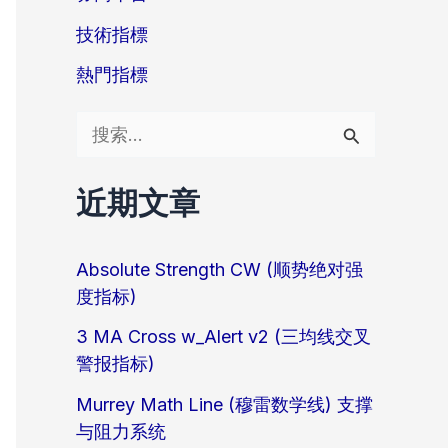
技術指標
熱門指標
搜
索
近期文章
：
Absolute Strength CW (顺势绝对强
度指标)
3 MA Cross w_Alert v2 (三均线交叉
警报指标)
Murrey Math Line (穆雷数学线) 支撑
与阻力系统