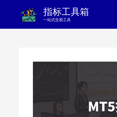
跳
指标工具箱
至
一站式交易工具
内
容