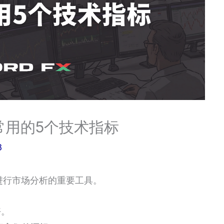
常用的5个技术指标
8
进行市场分析的重要工具。
好。