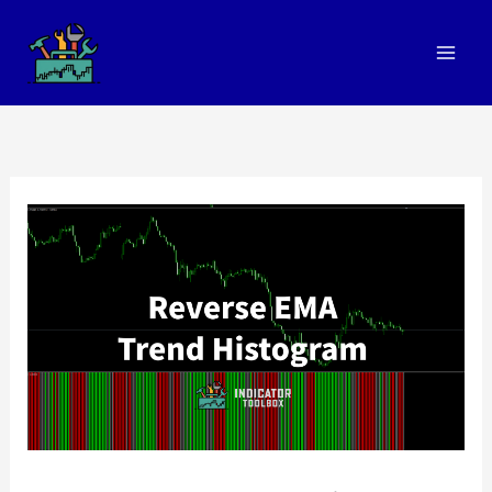
跳
至
内
容