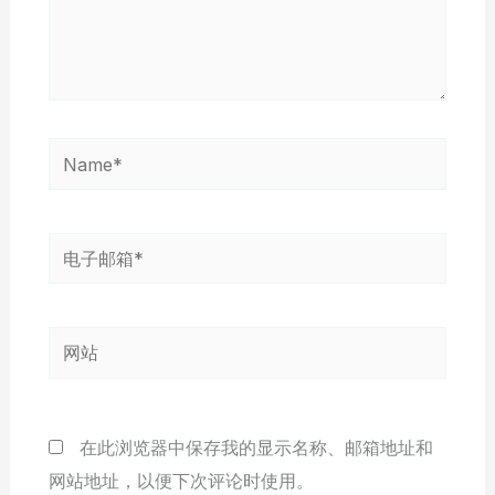
Name*
电
子
邮
网
箱
站
*
在此浏览器中保存我的显示名称、邮箱地址和
网站地址，以便下次评论时使用。