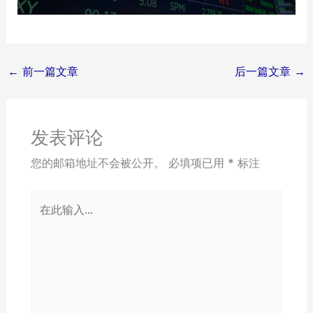
←
前一篇文章
后一篇文章
→
发表评论
您的邮箱地址不会被公开。
必填项已用
*
标注
在
此
输
入...