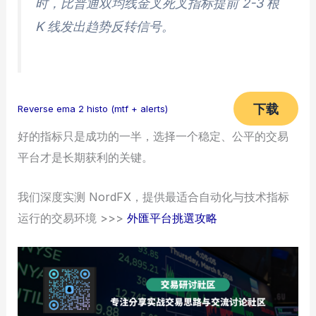
时，比普通双均线金叉死叉指标提前 2-3 根
K 线发出趋势反转信号。
下载
Reverse ema 2 histo (mtf + alerts)
好的指标只是成功的一半，选择一个稳定、公平的交易
平台才是长期获利的关键。
我们深度实测 NordFX，提供最适合自动化与技术指标
运行的交易环境 >>>
外匯平台挑選攻略