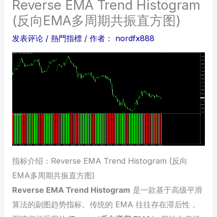
Reverse EMA Trend Histogram
(反向EMA多周期共振直方图)
发表评论
/
熱門指標
/ 作者：
nordfx888
指标介绍：Reverse EMA Trend Histogram (反向
EMA多周期共振直方图)
Reverse EMA Trend Histogram
是一款基于高级平滑
算法的副图趋势指标。传统的 EMA 往往存在滞后性，