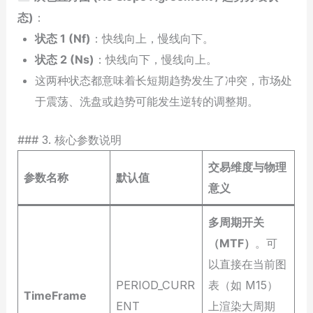
态)
：
状态 1 (Nf)
：快线向上，慢线向下。
状态 2 (Ns)
：快线向下，慢线向上。
这两种状态都意味着长短期趋势发生了冲突，市场处
于震荡、洗盘或趋势可能发生逆转的调整期。
### 3. 核心参数说明
交易维度与物理
参数名称
默认值
意义
多周期开关
（MTF）
。可
以直接在当前图
PERIOD_CURR
表（如 M15）
TimeFrame
ENT
上渲染大周期