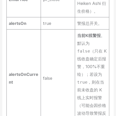
Heiken Ashi 衍
生价格）。
alertsOn
true
警报总开关。
当前K线警报
。
默认为
（只在 K
false
线收盘确定后报
警，100%不重
alertsOnCurre
绘）；若设为
false
nt
，则在当
true
前未收盘的 K
线上实时报警
（可能会因价格
波动导致警报反